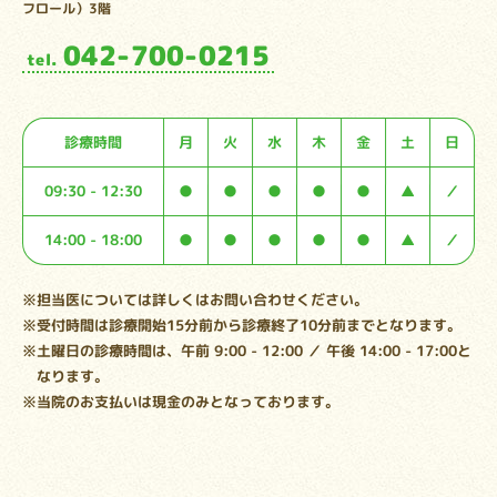
フロール）3階
042-700-0215
tel.
診療時間
月
火
水
木
金
土
日
09:30 - 12:30
●
●
●
●
●
▲
／
14:00 - 18:00
●
●
●
●
●
▲
／
※担当医については詳しくはお問い合わせください。
※受付時間は診療開始15分前から診療終了10分前までとなります。
※土曜日の診療時間は、午前 9:00 - 12:00 ／ 午後 14:00 - 17:00と
なります。
※当院のお支払いは現金のみとなっております。